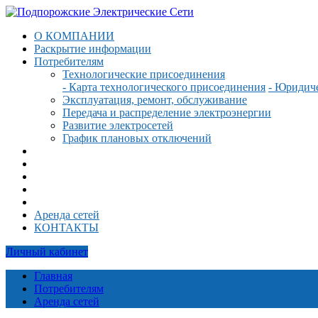
О КОМПАНИИ
Раскрытие информации
Потребителям
Технологические присоединения
- Карта технологического присоединения
- Юридич
Эксплуатация, ремонт, обслуживание
Передача и распределение электроэнергии
Развитие электросетей
График плановых отключений
Аренда сетей
КОНТАКТЫ
Личный кабинет
Главная
Потребителям
Аренда сетей