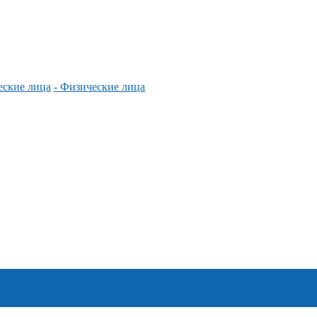
еские лица
- Физические лица