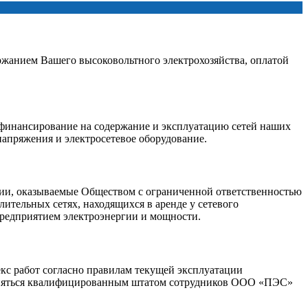
ржанием Вашего высоковольтного электрохозяйства, оплатой
 финансирование на содержание и эксплуатацию сетей наших
напряжения и электросетевое оборудование.
гии, оказываемые Обществом с ограниченной ответственностью
ительных сетях, находящихся в аренде у сетевого
предприятием электроэнергии и мощности.
екс работ согласно правилам текущей эксплуатации
полняться квалифицированным штатом сотрудников ООО «ПЭС»